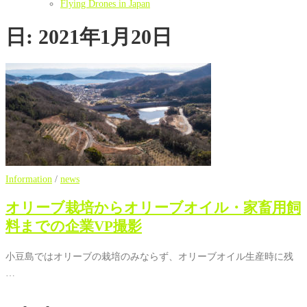
Flying Drones in Japan
日:
2021年1月20日
Information
/
news
オリーブ栽培からオリーブオイル・家畜用飼
料までの企業VP撮影
小豆島ではオリーブの栽培のみならず、オリーブオイル生産時に残
…