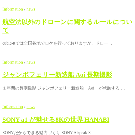
Information
/
news
航空法以外のドローンに関するルールについ
て
cubic-ttでは全国各地でロケを行っておりますが、ドロー …
Information
/
news
ジャンボフェリー新造船 Aoi 長期撮影
１年間の長期撮影 ジャンボフェリー新造船 Aoi が就航する …
Information
/
news
SONY a1 が魅せる8Kの世界 HANABI
SONYだからできる魅力づくり SONY Airpeak S …