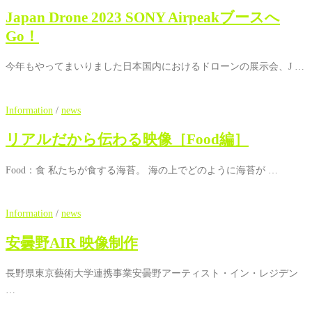
Japan Drone 2023 SONY Airpeakブースへ
Go！
今年もやってまいりました日本国内におけるドローンの展示会、J …
Information
/
news
リアルだから伝わる映像［Food編］
Food：食 私たちが食する海苔。 海の上でどのように海苔が …
Information
/
news
安曇野AIR 映像制作
長野県東京藝術大学連携事業安曇野アーティスト・イン・レジデン
…