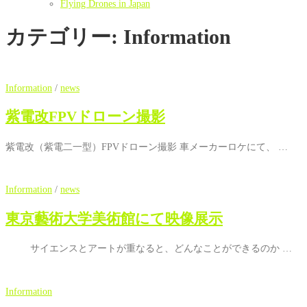
Flying Drones in Japan
カテゴリー:
Information
Information
/
news
紫電改FPVドローン撮影
紫電改（紫電二一型）FPVドローン撮影 車メーカーロケにて、 …
Information
/
news
東京藝術大学美術館にて映像展示
サイエンスとアートが重なると、どんなことができるのか …
Information