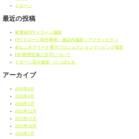
ドローン
最近の投稿
紫電改FPVドローン撮影
FPVドローン制作事例・施設内撮影＋アクティビティ
あなぶきアリーナ香川プロジェクションマッピング撮影
DID夜間空撮と許可について
ドローン花火撮影・にっぽん丸
アーカイブ
2026年6月
2026年4月
2026年2月
2025年12月
2025年11月
2025年10月
2024年1月