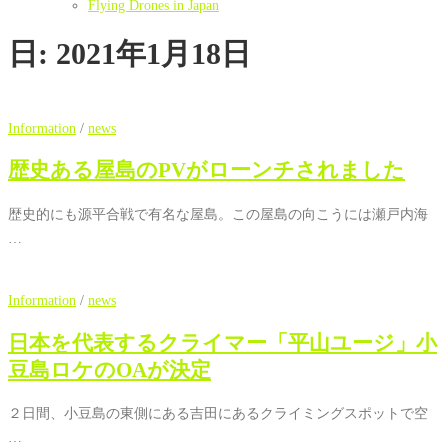
Flying Drones in Japan
日:
2021年1月18日
Information
/
news
歴史ある屋島のPVがローンチされました
歴史的にも源平合戦で有名な屋島。この屋島の向こうには瀬戸内海
…
Information
/
news
日本を代表するクライマー「平山ユージ」小
豆島ロケのOAが決定
２日間、小豆島の東側にある吉田にあるクライミングスポットで空
…