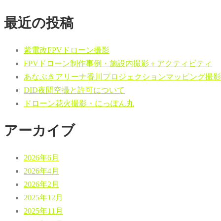
最近の投稿
紫電改FPVドローン撮影
FPVドローン制作事例・施設内撮影＋アクティビティ
あなぶきアリーナ香川プロジェクションマッピング撮影
DID夜間空撮と許可について
ドローン花火撮影・にっぽん丸
アーカイブ
2026年6月
2026年4月
2026年2月
2025年12月
2025年11月