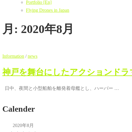
Portfolio [En]
Flying Drones in Japan
月:
2020年8月
Information
/
news
神戸を舞台にしたアクションドラマ
日中、夜間と小型船舶を離発着母艦とし、ハーバー …
Calender
2020年8月