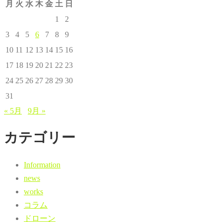
月
火
水
木
金
土
日
1
2
3
4
5
6
7
8
9
10
11
12
13
14
15
16
17
18
19
20
21
22
23
24
25
26
27
28
29
30
31
« 5月
9月 »
カテゴリー
Information
news
works
コラム
ドローン