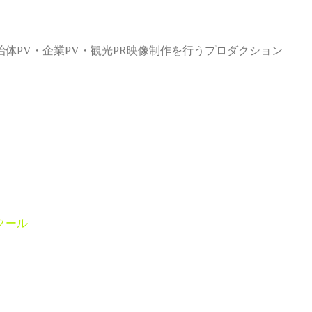
体PV・企業PV・観光PR映像制作を行うプロダクション
クール