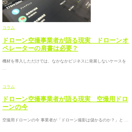
コラム
ドローン空撮事業者が語る現実 ドローンオ
ペレーターの肩書は必要？
機材を導入しただけでは、なかなかビジネスに発展しないケースを
…
コラム
ドローン空撮事業者が語る現実 空撮用ドロ
ーンの今
空撮用ドローンの今 事業者が「ドローン撮影は儲かるのか？」と …