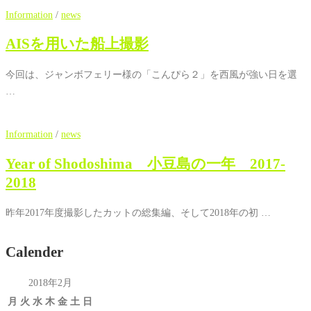
Information
/
news
AISを用いた船上撮影
今回は、ジャンボフェリー様の「こんぴら２」を西風が強い日を選
…
Information
/
news
Year of Shodoshima 小豆島の一年 2017-
2018
昨年2017年度撮影したカットの総集編、そして2018年の初 …
Calender
2018年2月
月
火
水
木
金
土
日