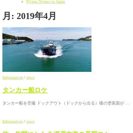
Flying Drones in Japan
月:
2019年4月
Information
/
news
タンカー船ロケ
タンカー船を空撮 ドックアウト（ドックから出る）後の塗装面が …
Information
/
news