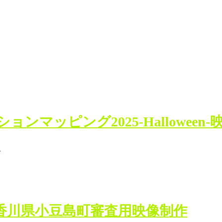
マッピング2025-Halloween-
…
m）香川県小豆島町審査用映像制作