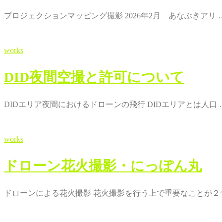
プロジェクションマッピング撮影 2026年2月 あなぶきアリ 
works
DID夜間空撮と許可について
DIDエリア夜間におけるドローンの飛行 DIDエリアとは人口 
works
ドローン花火撮影・にっぽん丸
ドローンによる花火撮影 花火撮影を行う上で重要なことが２