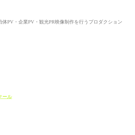
体PV・企業PV・観光PR映像制作を行うプロダクション
クール