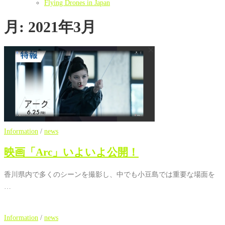
Flying Drones in Japan
月:
2021年3月
Information
/
news
映画「Arc」いよいよ公開！
香川県内で多くのシーンを撮影し、中でも小豆島では重要な場面を
…
Information
/
news