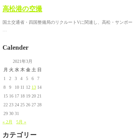
高松港の空撮
国土交通省・四国整備局のリクルートVに関連し、高松・サンポー
…
Calender
2021年3月
月
火
水
木
金
土
日
1
2
3
4
5
6
7
8
9
10
11
12
13
14
15
16
17
18
19
20
21
22
23
24
25
26
27
28
29
30
31
« 2月
5月 »
カテゴリー