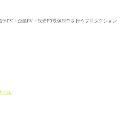
体PV・企業PV・観光PR映像制作を行うプロダクション
クール