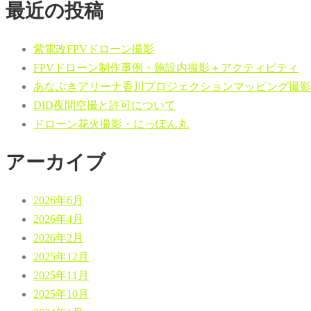
最近の投稿
紫電改FPVドローン撮影
FPVドローン制作事例・施設内撮影＋アクティビティ
あなぶきアリーナ香川プロジェクションマッピング撮影
DID夜間空撮と許可について
ドローン花火撮影・にっぽん丸
アーカイブ
2026年6月
2026年4月
2026年2月
2025年12月
2025年11月
2025年10月