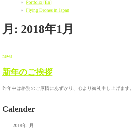
Portfolio [En]
Flying Drones in Japan
月:
2018年1月
news
新年のご挨拶
昨年中は格別のご厚情にあずかり、心より御礼申し上げます。
Calender
2018年1月