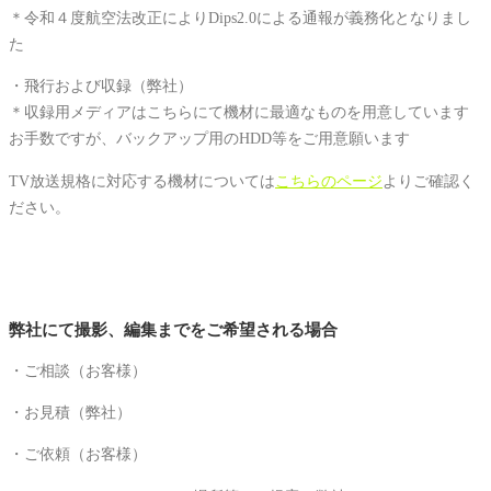
＊令和４度航空法改正によりDips2.0による通報が義務化となりまし
た
・飛行および収録（弊社）
＊収録用メディアはこちらにて機材に最適なものを用意しています
お手数ですが、バックアップ用のHDD等をご用意願います
TV放送規格に対応する機材については
こちらのページ
よりご確認く
ださい。
弊社にて撮影、編集までをご希望される場合
・ご相談（お客様）
・お見積（弊社）
・ご依頼（お客様）