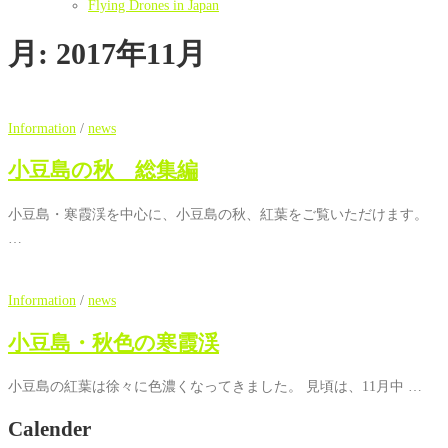
Flying Drones in Japan
月:
2017年11月
Information
/
news
小豆島の秋 総集編
小豆島・寒霞渓を中心に、小豆島の秋、紅葉をご覧いただけます。
…
Information
/
news
小豆島・秋色の寒霞渓
小豆島の紅葉は徐々に色濃くなってきました。 見頃は、11月中 …
Calender