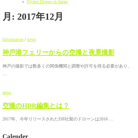
Flying Drones in Japan
月:
2017年12月
Information
/
news
神戸港フェリーからの空撮と夜景撮影
神戸の撮影では数多くの関係機関と調整や許可を得る必要があり、
…
news
空撮のHDR編集とは？
2017年、今年リリースされたDJI社製のドローンは2016 …
Calender