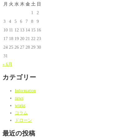
月
火
水
木
金
土
日
1
2
3
4
5
6
7
8
9
10
11
12
13
14
15
16
17
18
19
20
21
22
23
24
25
26
27
28
29
30
31
« 6月
カテゴリー
Information
news
works
コラム
ドローン
最近の投稿