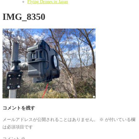
Flying Drones in Japan
IMG_8350
コメントを残す
メールアドレスが公開されることはありません。
※
が付いている欄
は必須項目です
コメント
※