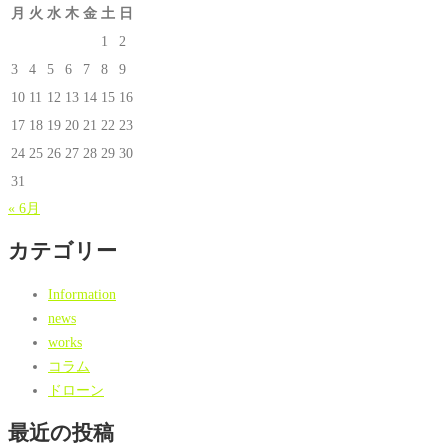
月
火
水
木
金
土
日
1
2
3
4
5
6
7
8
9
10
11
12
13
14
15
16
17
18
19
20
21
22
23
24
25
26
27
28
29
30
31
« 6月
カテゴリー
Information
news
works
コラム
ドローン
最近の投稿