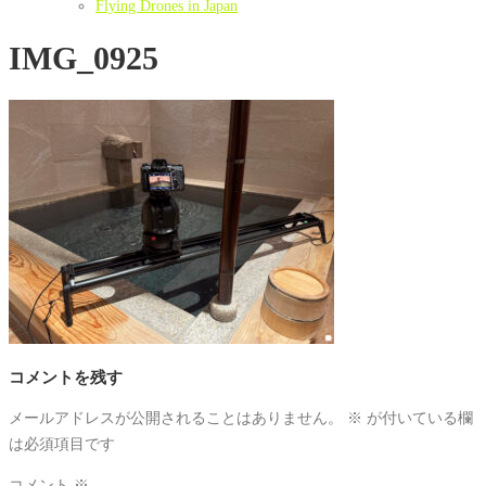
Flying Drones in Japan
IMG_0925
コメントを残す
メールアドレスが公開されることはありません。
※
が付いている欄
は必須項目です
コメント
※