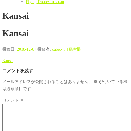
Flying Drones in Japan
Kansai
Kansai
投稿日:
2018-12-07
投稿者:
cubic-tt［島空撮］
Kansai
コメントを残す
メールアドレスが公開されることはありません。
※
が付いている欄
は必須項目です
コメント
※