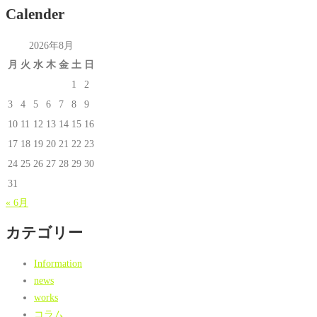
Calender
2026年8月
月
火
水
木
金
土
日
1
2
3
4
5
6
7
8
9
10
11
12
13
14
15
16
17
18
19
20
21
22
23
24
25
26
27
28
29
30
31
« 6月
カテゴリー
Information
news
works
コラム