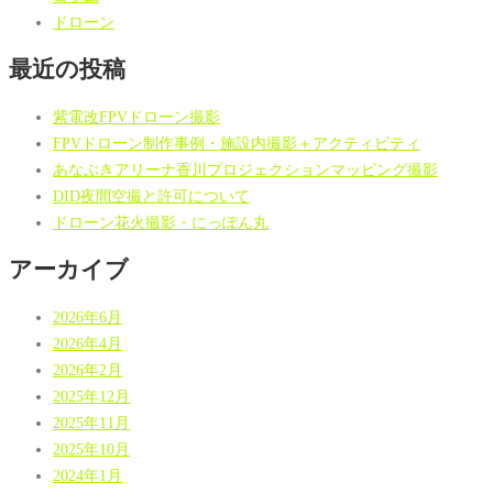
ドローン
最近の投稿
紫電改FPVドローン撮影
FPVドローン制作事例・施設内撮影＋アクティビティ
あなぶきアリーナ香川プロジェクションマッピング撮影
DID夜間空撮と許可について
ドローン花火撮影・にっぽん丸
アーカイブ
2026年6月
2026年4月
2026年2月
2025年12月
2025年11月
2025年10月
2024年1月