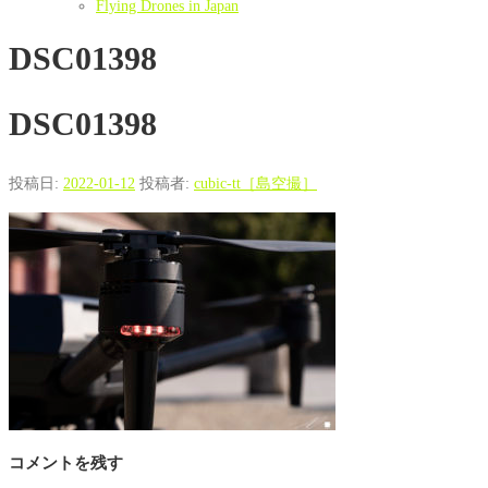
Flying Drones in Japan
DSC01398
DSC01398
投稿日:
2022-01-12
投稿者:
cubic-tt［島空撮］
コメントを残す