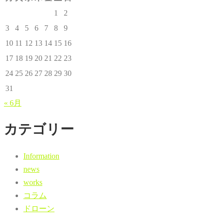
1
2
3
4
5
6
7
8
9
10
11
12
13
14
15
16
17
18
19
20
21
22
23
24
25
26
27
28
29
30
31
« 6月
カテゴリー
Information
news
works
コラム
ドローン