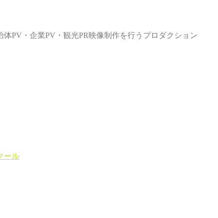
体PV・企業PV・観光PR映像制作を行うプロダクション
クール