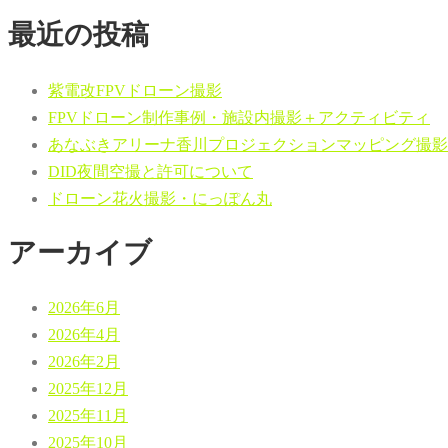
最近の投稿
紫電改FPVドローン撮影
FPVドローン制作事例・施設内撮影＋アクティビティ
あなぶきアリーナ香川プロジェクションマッピング撮影
DID夜間空撮と許可について
ドローン花火撮影・にっぽん丸
アーカイブ
2026年6月
2026年4月
2026年2月
2025年12月
2025年11月
2025年10月