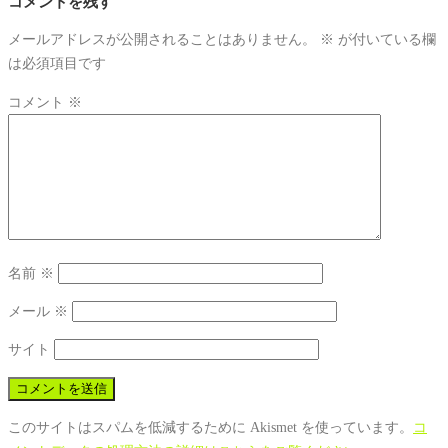
コメントを残す
メールアドレスが公開されることはありません。
※
が付いている欄
は必須項目です
コメント
※
名前
※
メール
※
サイト
このサイトはスパムを低減するために Akismet を使っています。
コ