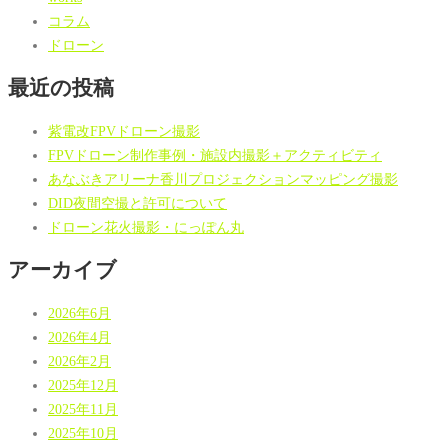
コラム
ドローン
最近の投稿
紫電改FPVドローン撮影
FPVドローン制作事例・施設内撮影＋アクティビティ
あなぶきアリーナ香川プロジェクションマッピング撮影
DID夜間空撮と許可について
ドローン花火撮影・にっぽん丸
アーカイブ
2026年6月
2026年4月
2026年2月
2025年12月
2025年11月
2025年10月