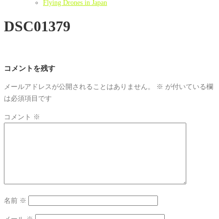
Flying Drones in Japan
DSC01379
コメントを残す
メールアドレスが公開されることはありません。
※
が付いている欄
は必須項目です
コメント
※
名前
※