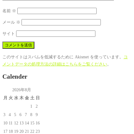
名前
※
メール
※
サイト
このサイトはスパムを低減するために Akismet を使っています。
コ
メントデータの処理方法の詳細はこちらをご覧ください
。
Calender
2026年8月
月
火
水
木
金
土
日
1
2
3
4
5
6
7
8
9
10
11
12
13
14
15
16
17
18
19
20
21
22
23