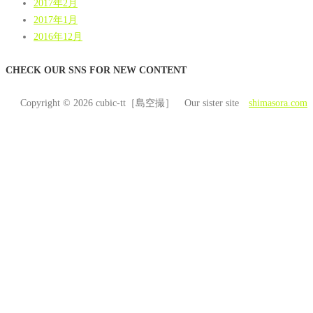
2017年2月
2017年1月
2016年12月
CHECK OUR SNS FOR NEW CONTENT
Copyright © 2026 cubic-tt［島空撮］ Our sister site
shimasora.com