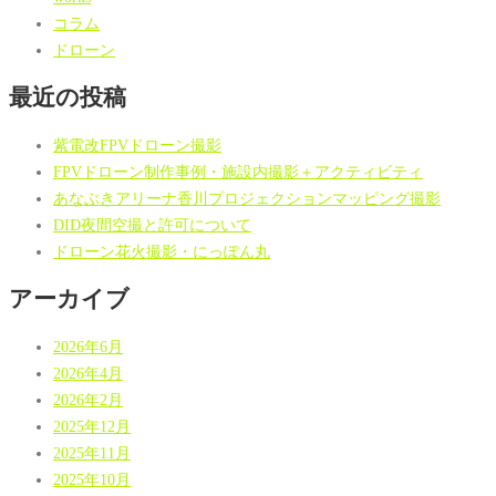
コラム
ドローン
最近の投稿
紫電改FPVドローン撮影
FPVドローン制作事例・施設内撮影＋アクティビティ
あなぶきアリーナ香川プロジェクションマッピング撮影
DID夜間空撮と許可について
ドローン花火撮影・にっぽん丸
アーカイブ
2026年6月
2026年4月
2026年2月
2025年12月
2025年11月
2025年10月