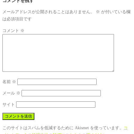
コメントを残す
メールアドレスが公開されることはありません。
※
が付いている欄
は必須項目です
コメント
※
名前
※
メール
※
サイト
このサイトはスパムを低減するために Akismet を使っています。
コ