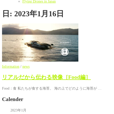
Flying Drones in Japan
日:
2023年1月16日
Information
/
news
リアルだから伝わる映像［Food編］
Food：食 私たちが食する海苔。 海の上でどのように海苔が …
Calender
2023年1月