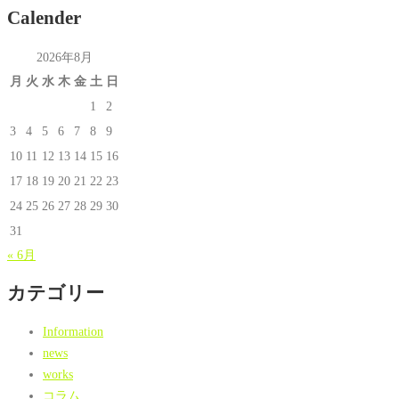
Calender
2026年8月
月
火
水
木
金
土
日
1
2
3
4
5
6
7
8
9
10
11
12
13
14
15
16
17
18
19
20
21
22
23
24
25
26
27
28
29
30
31
« 6月
カテゴリー
Information
news
works
コラム