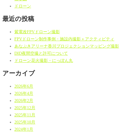
ドローン
最近の投稿
紫電改FPVドローン撮影
FPVドローン制作事例・施設内撮影＋アクティビティ
あなぶきアリーナ香川プロジェクションマッピング撮影
DID夜間空撮と許可について
ドローン花火撮影・にっぽん丸
アーカイブ
2026年6月
2026年4月
2026年2月
2025年12月
2025年11月
2025年10月
2024年1月