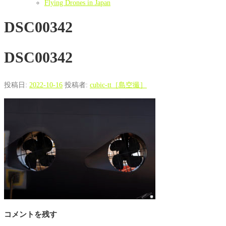
Flying Drones in Japan
DSC00342
DSC00342
投稿日:
2022-10-16
投稿者:
cubic-tt［島空撮］
コメントを残す