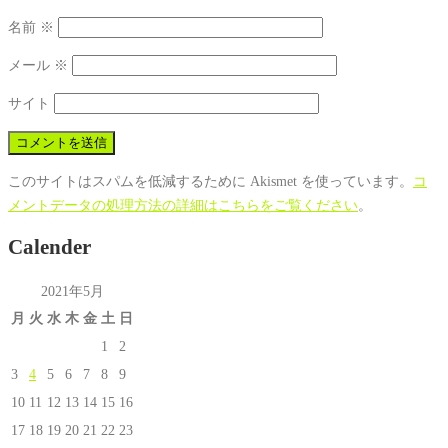
名前
※
メール
※
サイト
このサイトはスパムを低減するために Akismet を使っています。
コ
メントデータの処理方法の詳細はこちらをご覧ください
。
Calender
2021年5月
月
火
水
木
金
土
日
1
2
3
4
5
6
7
8
9
10
11
12
13
14
15
16
17
18
19
20
21
22
23