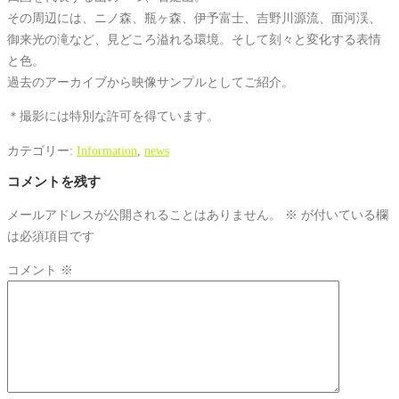
その周辺には、ニノ森、瓶ヶ森、伊予富士、吉野川源流、面河渓、
御来光の滝など、見どころ溢れる環境。そして刻々と変化する表情
と色。
過去のアーカイブから映像サンプルとしてご紹介。
＊撮影には特別な許可を得ています。
カテゴリー:
Information
,
news
コメントを残す
メールアドレスが公開されることはありません。
※
が付いている欄
は必須項目です
コメント
※