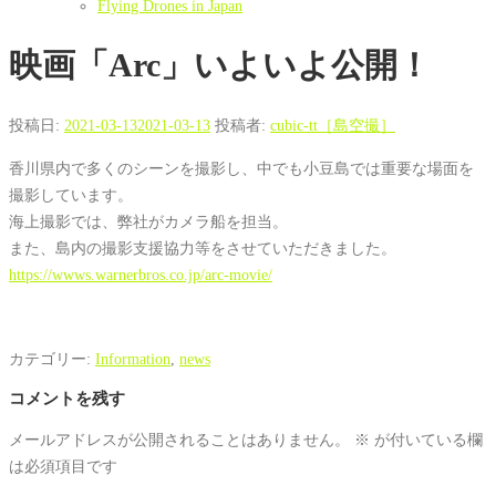
Flying Drones in Japan
映画「Arc」いよいよ公開！
投稿日:
2021-03-13
2021-03-13
投稿者:
cubic-tt［島空撮］
香川県内で多くのシーンを撮影し、中でも小豆島では重要な場面を
撮影しています。
海上撮影では、弊社がカメラ船を担当。
また、島内の撮影支援協力等をさせていただきました。
https://wwws.warnerbros.co.jp/arc-movie/
カテゴリー:
Information
,
news
コメントを残す
メールアドレスが公開されることはありません。
※
が付いている欄
は必須項目です