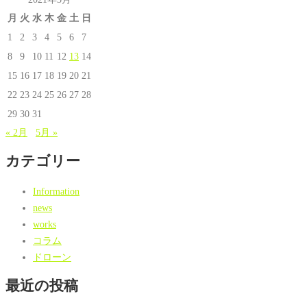
月
火
水
木
金
土
日
1
2
3
4
5
6
7
8
9
10
11
12
13
14
15
16
17
18
19
20
21
22
23
24
25
26
27
28
29
30
31
« 2月
5月 »
カテゴリー
Information
news
works
コラム
ドローン
最近の投稿