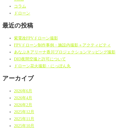
コラム
ドローン
最近の投稿
紫電改FPVドローン撮影
FPVドローン制作事例・施設内撮影＋アクティビティ
あなぶきアリーナ香川プロジェクションマッピング撮影
DID夜間空撮と許可について
ドローン花火撮影・にっぽん丸
アーカイブ
2026年6月
2026年4月
2026年2月
2025年12月
2025年11月
2025年10月