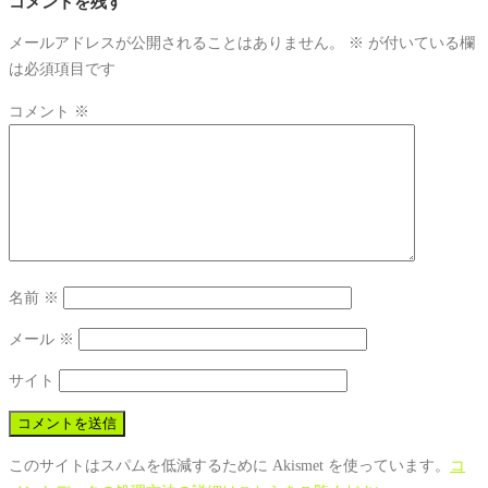
コメントを残す
メールアドレスが公開されることはありません。
※
が付いている欄
は必須項目です
コメント
※
名前
※
メール
※
サイト
このサイトはスパムを低減するために Akismet を使っています。
コ