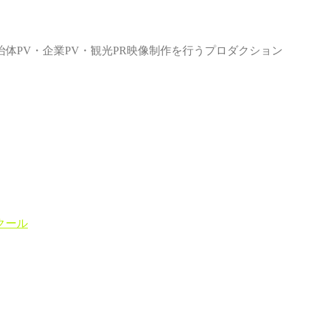
体PV・企業PV・観光PR映像制作を行うプロダクション
クール