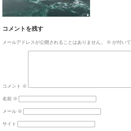
コメントを残す
メールアドレスが公開されることはありません。
※
が付いて
コメント
※
名前
※
メール
※
サイト