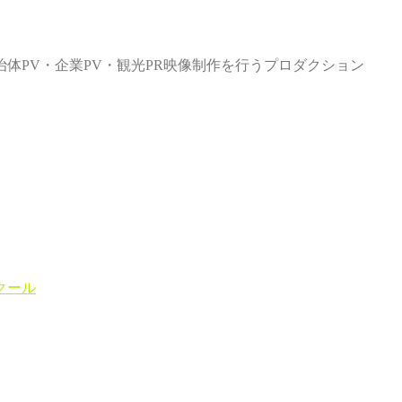
体PV・企業PV・観光PR映像制作を行うプロダクション
クール