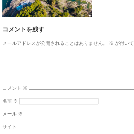
コメントを残す
メールアドレスが公開されることはありません。
※
が付いて
コメント
※
名前
※
メール
※
サイト