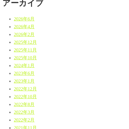
アーカイブ
2026年6月
2026年4月
2026年2月
2025年12月
2025年11月
2025年10月
2024年1月
2023年6月
2023年1月
2022年12月
2022年10月
2022年8月
2022年3月
2022年2月
2021年11月