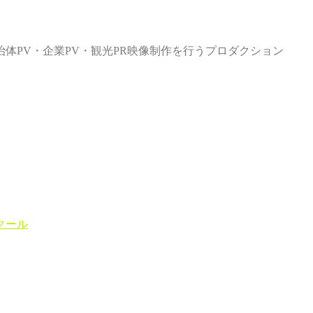
体PV・企業PV・観光PR映像制作を行うプロダクション
クール