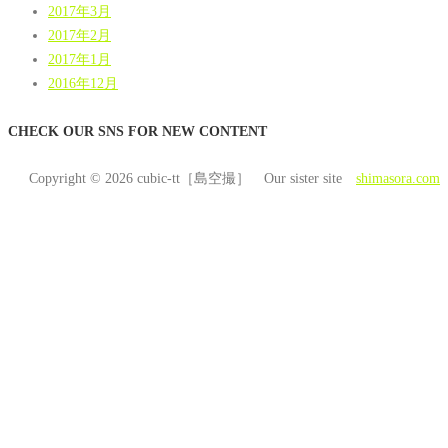
2017年3月
2017年2月
2017年1月
2016年12月
CHECK OUR SNS FOR NEW CONTENT
Copyright © 2026 cubic-tt［島空撮］ Our sister site
shimasora.com