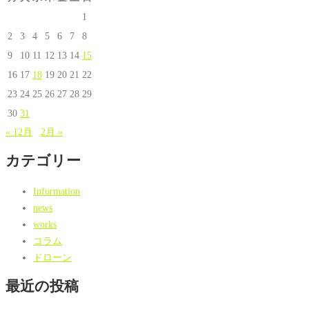
1
2
3
4
5
6
7
8
9
10
11
12
13
14
15
16
17
18
19
20
21
22
23
24
25
26
27
28
29
30
31
« 12月
2月 »
カテゴリー
Information
news
works
コラム
ドローン
最近の投稿