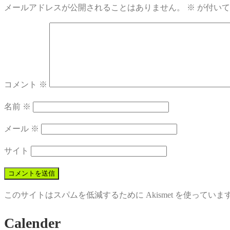
メールアドレスが公開されることはありません。
※
が付いて
コメント
※
名前
※
メール
※
サイト
このサイトはスパムを低減するために Akismet を使っていま
Calender