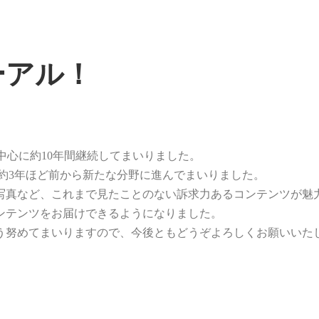
ーアル！
発を中心に約10年間継続してまいりました。
約3年ほど前から新たな分野に進んでまいりました。
写真など、これまで見たことのない訴求力あるコンテンツが魅
ンテンツをお届けできるようになりました。
う努めてまいりますので、今後ともどうぞよろしくお願いいた