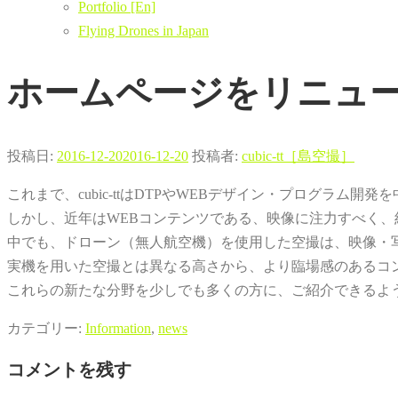
Portfolio [En]
Flying Drones in Japan
ホームページをリニュ
投稿日:
2016-12-20
2016-12-20
投稿者:
cubic-tt［島空撮］
これまで、cubic-ttはDTPやWEBデザイン・プログラム開
しかし、近年はWEBコンテンツである、映像に注力すべく、
中でも、ドローン（無人航空機）を使用した空撮は、映像・
実機を用いた空撮とは異なる高さから、より臨場感のあるコ
これらの新たな分野を少しでも多くの方に、ご紹介できるよ
カテゴリー:
Information
,
news
コメントを残す