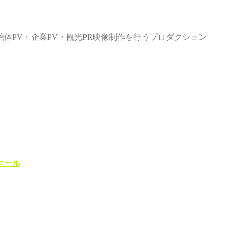
体PV・企業PV・観光PR映像制作を行うプロダクション
クール