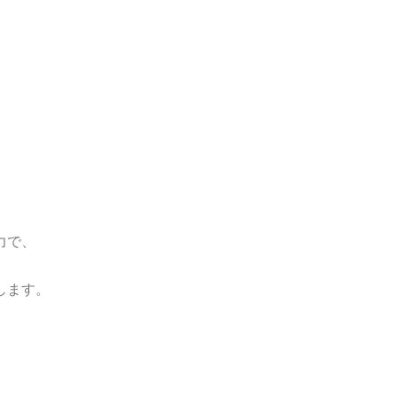
力で、
します。