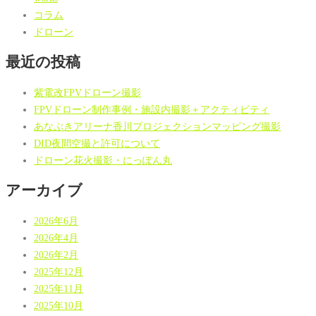
コラム
ドローン
最近の投稿
紫電改FPVドローン撮影
FPVドローン制作事例・施設内撮影＋アクティビティ
あなぶきアリーナ香川プロジェクションマッピング撮影
DID夜間空撮と許可について
ドローン花火撮影・にっぽん丸
アーカイブ
2026年6月
2026年4月
2026年2月
2025年12月
2025年11月
2025年10月