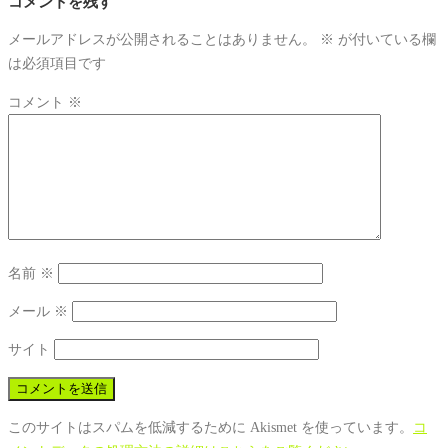
コメントを残す
メールアドレスが公開されることはありません。
※
が付いている欄
は必須項目です
コメント
※
名前
※
メール
※
サイト
このサイトはスパムを低減するために Akismet を使っています。
コ