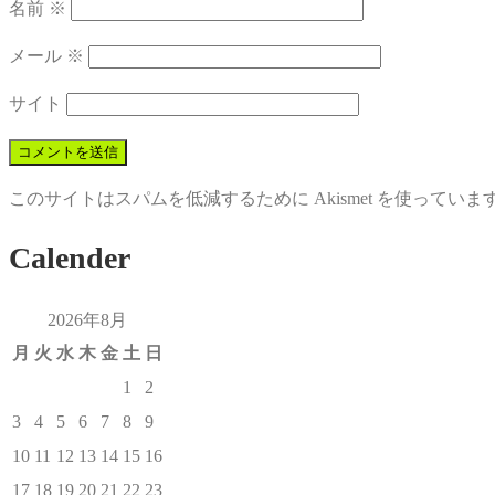
名前
※
メール
※
サイト
このサイトはスパムを低減するために Akismet を使っていま
Calender
2026年8月
月
火
水
木
金
土
日
1
2
3
4
5
6
7
8
9
10
11
12
13
14
15
16
17
18
19
20
21
22
23