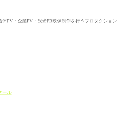
体PV・企業PV・観光PR映像制作を行うプロダクション
クール