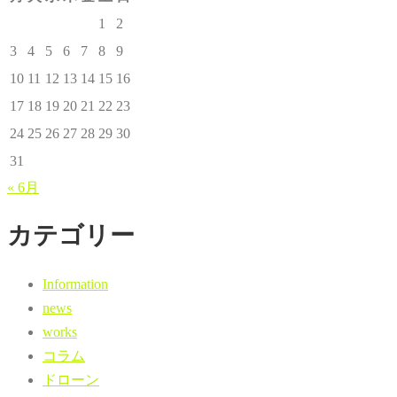
1
2
3
4
5
6
7
8
9
10
11
12
13
14
15
16
17
18
19
20
21
22
23
24
25
26
27
28
29
30
31
« 6月
カテゴリー
Information
news
works
コラム
ドローン