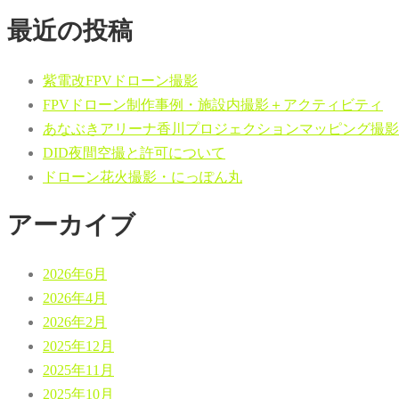
最近の投稿
紫電改FPVドローン撮影
FPVドローン制作事例・施設内撮影＋アクティビティ
あなぶきアリーナ香川プロジェクションマッピング撮影
DID夜間空撮と許可について
ドローン花火撮影・にっぽん丸
アーカイブ
2026年6月
2026年4月
2026年2月
2025年12月
2025年11月
2025年10月