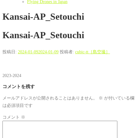
Flying Drones in Japan
Kansai-AP_Setouchi
Kansai-AP_Setouchi
投稿日:
2024-01-09
2024-01-09
投稿者:
cubic-tt［島空撮］
2023-2024
コメントを残す
メールアドレスが公開されることはありません。
※
が付いている欄
は必須項目です
コメント
※