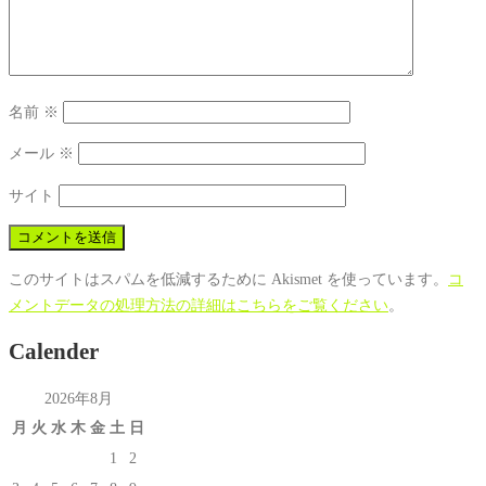
名前
※
メール
※
サイト
このサイトはスパムを低減するために Akismet を使っています。
コ
メントデータの処理方法の詳細はこちらをご覧ください
。
Calender
2026年8月
月
火
水
木
金
土
日
1
2