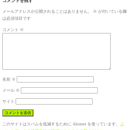
コメントを残す
メールアドレスが公開されることはありません。
※
が付いている欄
は必須項目です
コメント
※
名前
※
メール
※
サイト
このサイトはスパムを低減するために Akismet を使っています。
コ