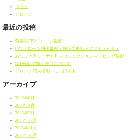
コラム
ドローン
最近の投稿
紫電改FPVドローン撮影
FPVドローン制作事例・施設内撮影＋アクティビティ
あなぶきアリーナ香川プロジェクションマッピング撮影
DID夜間空撮と許可について
ドローン花火撮影・にっぽん丸
アーカイブ
2026年6月
2026年4月
2026年2月
2025年12月
2025年11月
2025年10月