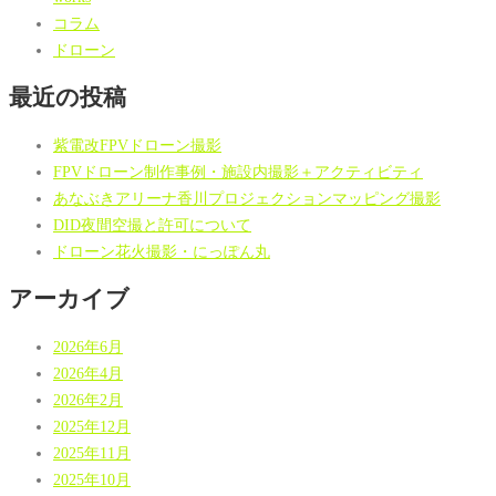
コラム
ドローン
最近の投稿
紫電改FPVドローン撮影
FPVドローン制作事例・施設内撮影＋アクティビティ
あなぶきアリーナ香川プロジェクションマッピング撮影
DID夜間空撮と許可について
ドローン花火撮影・にっぽん丸
アーカイブ
2026年6月
2026年4月
2026年2月
2025年12月
2025年11月
2025年10月