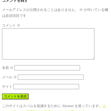
コメントを残す
メールアドレスが公開されることはありません。
※
が付いている欄
は必須項目です
コメント
※
名前
※
メール
※
サイト
このサイトはスパムを低減するために Akismet を使っています。
コ