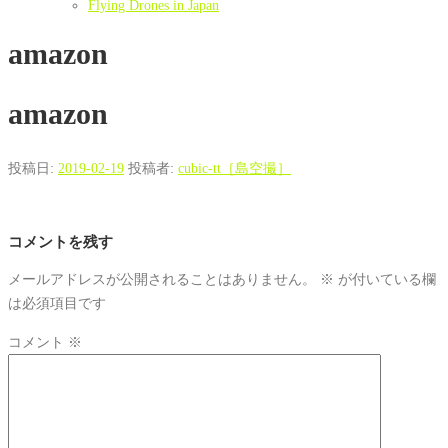
Flying Drones in Japan
amazon
amazon
投稿日:
2019-02-19
投稿者:
cubic-tt［島空撮］
コメントを残す
メールアドレスが公開されることはありません。
※
が付いている欄
は必須項目です
コメント
※