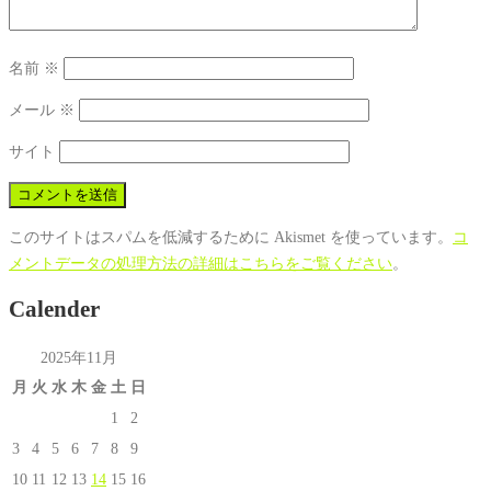
名前
※
メール
※
サイト
このサイトはスパムを低減するために Akismet を使っています。
コ
メントデータの処理方法の詳細はこちらをご覧ください
。
Calender
2025年11月
月
火
水
木
金
土
日
1
2
3
4
5
6
7
8
9
10
11
12
13
14
15
16