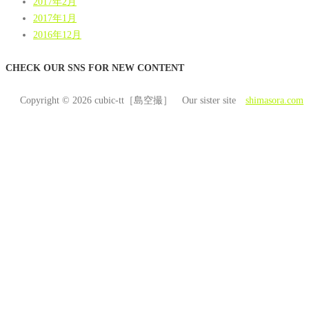
2017年2月
2017年1月
2016年12月
CHECK OUR SNS FOR NEW CONTENT
Copyright © 2026 cubic-tt［島空撮］ Our sister site
shimasora.com