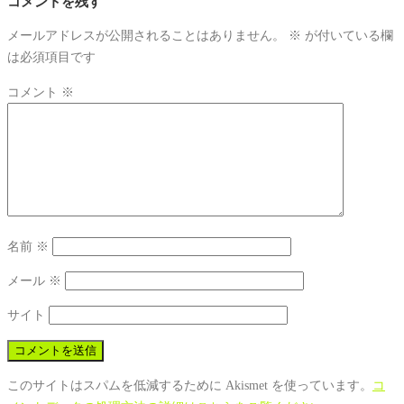
コメントを残す
メールアドレスが公開されることはありません。
※
が付いている欄
は必須項目です
コメント
※
名前
※
メール
※
サイト
このサイトはスパムを低減するために Akismet を使っています。
コ