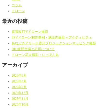
コラム
ドローン
最近の投稿
紫電改FPVドローン撮影
FPVドローン制作事例・施設内撮影＋アクティビティ
あなぶきアリーナ香川プロジェクションマッピング撮影
DID夜間空撮と許可について
ドローン花火撮影・にっぽん丸
アーカイブ
2026年6月
2026年4月
2026年2月
2025年12月
2025年11月
2025年10月