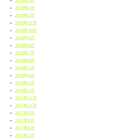
2019年3月
2019年2月
2019年1月
2018年12月
2018年10月
2018年9月
2018年8月
2018年7月
2018年6月
2018年5月
2018年4月
2018年2月
2018年1月
2017年12月
2017年11月
2017年9月
2017年8月
2017年6月
2017年5月