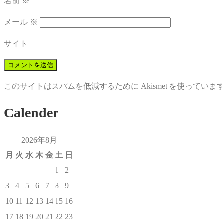
名前
※
メール
※
サイト
このサイトはスパムを低減するために Akismet を使っていま
Calender
2026年8月
月
火
水
木
金
土
日
1
2
3
4
5
6
7
8
9
10
11
12
13
14
15
16
17
18
19
20
21
22
23