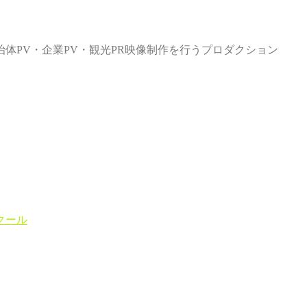
体PV・企業PV・観光PR映像制作を行うプロダクション
クール