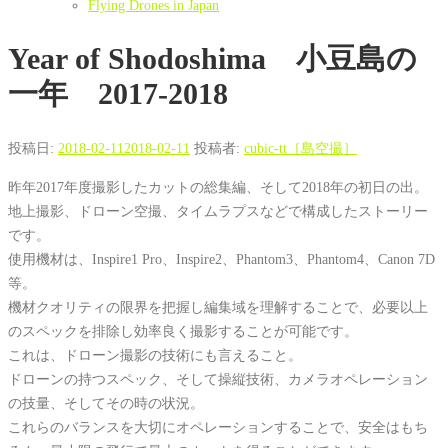
Flying Drones in Japan
Year of Shodoshima 小豆島の
一年 2017-2018
投稿日:
2018-02-11
2018-02-11
投稿者:
cubic-tt［島空撮］
昨年2017年度撮影したカットの総集編、そして2018年の初日の出。
地上撮影、ドローン空撮、タイムラプスなどで構成したストーリー
です。
使用機材は、Inspire1 Pro、Inspire2、Phantom3、Phantom4、Canon 7D
等。
機材クオリティの限界を把握し編集域を理解することで、必要以上
のスペックを排除し効率良く撮影することが可能です。
これは、ドローン撮影の技術にも言えること。
ドローンの持つスペック、そして操縦技術、カメラオペレーション
の技量、そしてその時の状況。
これらのバランスを大切にオペレーションすることで、安全はもち