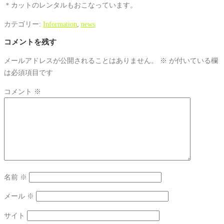
＊カットのレンタルもおこなっています。
カテゴリー:
Information
,
news
コメントを残す
メールアドレスが公開されることはありません。
※
が付いている欄
は必須項目です
コメント
※
名前
※
メール
※
サイト