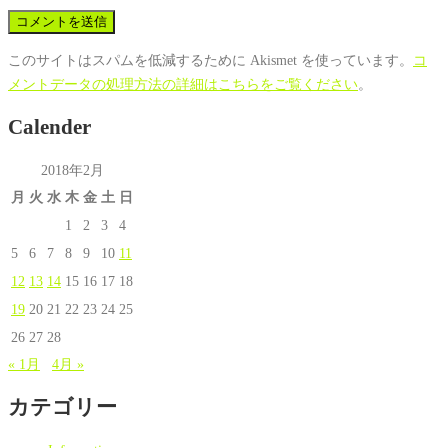
このサイトはスパムを低減するために Akismet を使っています。
コ
メントデータの処理方法の詳細はこちらをご覧ください
。
Calender
2018年2月
月
火
水
木
金
土
日
1
2
3
4
5
6
7
8
9
10
11
12
13
14
15
16
17
18
19
20
21
22
23
24
25
26
27
28
« 1月
4月 »
カテゴリー