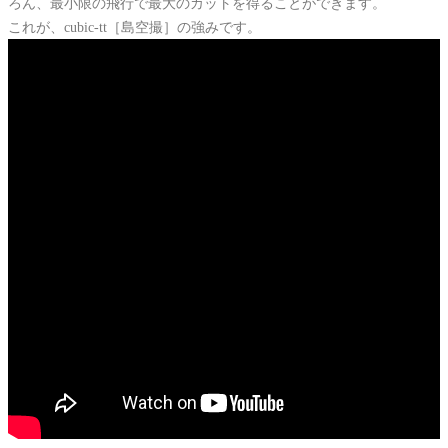
ろん、最小限の飛行で最大のカットを得ることができます。
これが、cubic-tt［島空撮］の強みです。