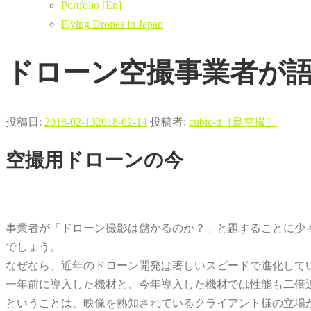
Portfolio [En]
Flying Drones in Japan
ドローン空撮事業者が
投稿日:
2018-02-13
2018-02-14
投稿者:
cubic-tt［島空撮］
空撮用ドローンの今
事業者が「ドローン撮影は儲かるのか？」と題することに少
でしょう。
なぜなら、近年のドローン開発は著しいスピードで進化して
一年前に導入した機材と、今年導入した機材では性能も二倍
ということは、映像を熟知されているクライアント様の立場