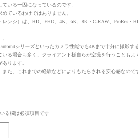
している一因になっているのです。
求めているわけではありません。
）は、HD、FHD、4K、6K、8K・C-RAW、ProRes・H
。
。。
やPhantom4シリーズといったカメラ性能でも4Kまで十分に撮影
ている場合も多く、クライアント様自らが空撮を行うこともよ
があります。
、また、これまでの経験などによりもたらされる安心感なので
いる欄は必須項目です