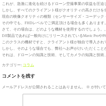
これが、急激に進化を続けるドローン空撮事業の収益を圧迫
しかし、すべてのクライアント様がクオリティの高さだけを
現在の映像クオリティの種類（センサーサイズ・コーデック・レンジ
その中でも、FHDレベルでご満足頂ける場合も多くあります
さて、その場合は、どのような機材を使用するのでしょう。
DJI製品であれば一般向けにリリースされているMavic Pro
このクラスの機材ですと、クライアント様が独自で導入され
しかし、そのような場合でも、弊社へお声がけいただくこと
それは、ドローンの知識と技術、そしてカメラの知識と技術
カテゴリー:
コラム
コメントを残す
メールアドレスが公開されることはありません。
※
が付いて