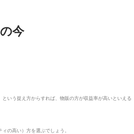
ンの今
」という捉え方からすれば、物販の方が収益率が高いといえる
ティの高い）方を選ぶでしょう。