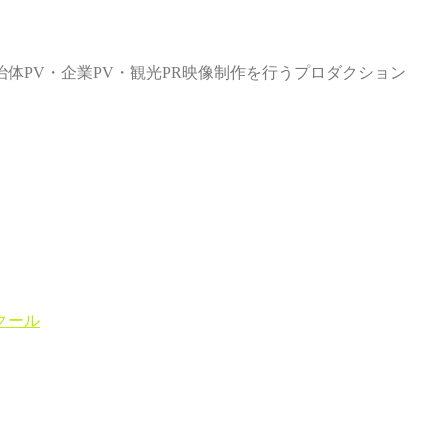
体PV・企業PV・観光PR映像制作を行うプロダクション
クール