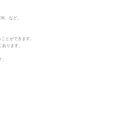
DR、など。
することができます。
くあります。
す。