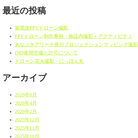
最近の投稿
紫電改FPVドローン撮影
FPVドローン制作事例・施設内撮影＋アクティビティ
あなぶきアリーナ香川プロジェクションマッピング撮影
DID夜間空撮と許可について
ドローン花火撮影・にっぽん丸
アーカイブ
2026年6月
2026年4月
2026年2月
2025年12月
2025年11月
2025年10月