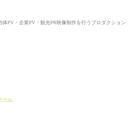
体PV・企業PV・観光PR映像制作を行うプロダクション
クール