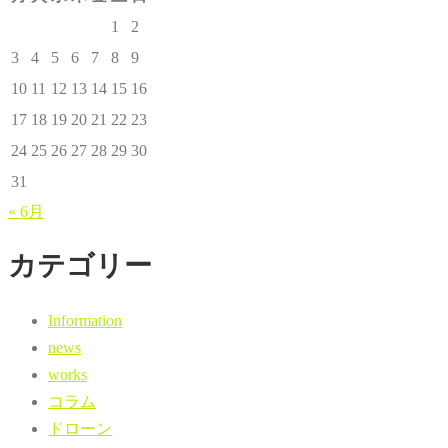
1
2
3
4
5
6
7
8
9
10
11
12
13
14
15
16
17
18
19
20
21
22
23
24
25
26
27
28
29
30
31
« 6月
カテゴリー
Information
news
works
コラム
ドローン