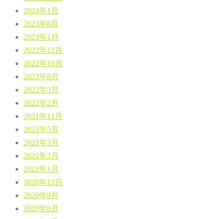
2024年1月
2023年6月
2023年1月
2022年12月
2022年10月
2022年8月
2022年3月
2022年2月
2021年11月
2021年5月
2021年3月
2021年2月
2021年1月
2020年12月
2020年9月
2020年8月