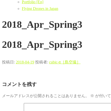
Portfolio [En]
Flying Drones in Japan
2018_Apr_Spring3
2018_Apr_Spring3
投稿日:
2018-04-19
投稿者:
cubic-tt［島空撮］
コメントを残す
メールアドレスが公開されることはありません。
※
が付いて