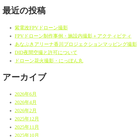
最近の投稿
紫電改FPVドローン撮影
FPVドローン制作事例・施設内撮影＋アクティビティ
あなぶきアリーナ香川プロジェクションマッピング撮影
DID夜間空撮と許可について
ドローン花火撮影・にっぽん丸
アーカイブ
2026年6月
2026年4月
2026年2月
2025年12月
2025年11月
2025年10月