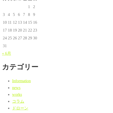
1
2
3
4
5
6
7
8
9
10
11
12
13
14
15
16
17
18
19
20
21
22
23
24
25
26
27
28
29
30
31
« 6月
カテゴリー
Information
news
works
コラム
ドローン