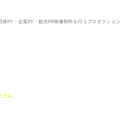
体PV・企業PV・観光PR映像制作を行うプロダクション
クール