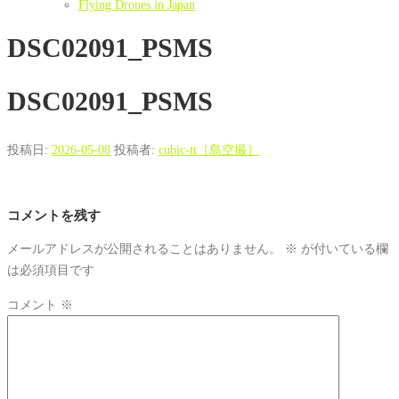
Flying Drones in Japan
DSC02091_PSMS
DSC02091_PSMS
投稿日:
2026-05-08
投稿者:
cubic-tt［島空撮］
コメントを残す
メールアドレスが公開されることはありません。
※
が付いている欄
は必須項目です
コメント
※